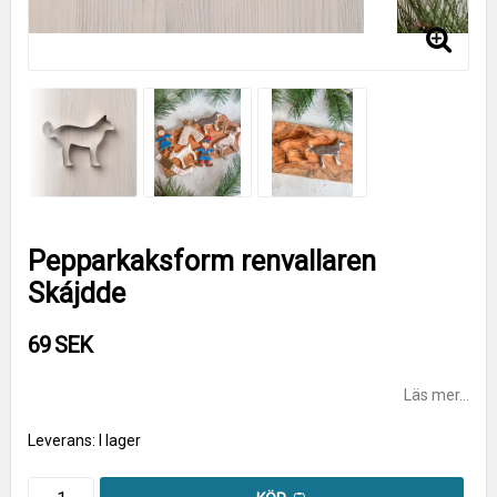
Pepparkaksform renvallaren
Skájdde
69 SEK
Läs mer...
Leverans:
I lager