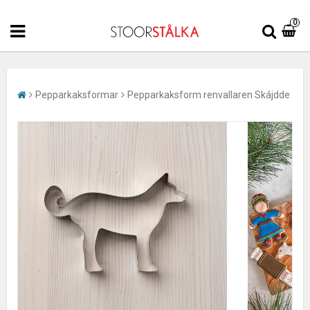
0
Pepparkaksformar
Pepparkaksform renvallaren Skájdde