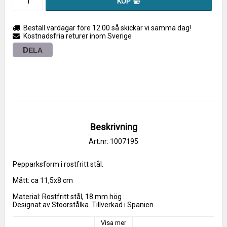
KÖP
Beställ vardagar före 12.00 så skickar vi samma dag!
Kostnadsfria returer inom Sverige
DELA
Beskrivning
Art.nr: 1007195
Pepparksform i rostfritt stål.
Mått: ca 11,5x8 cm
Material: Rostfritt stål, 18 mm hög
Designat av Stoorstålka. Tillverkad i Spanien.
Visa mer