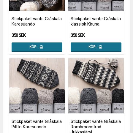
Stickpaket vante Gråskala
Stickpaket vante Gråskala
Karesuando
klassisk Kiruna
350 SEK
350 SEK
KÖP…
KÖP…
Stickpaket vante Gråskala
Stickpaket vante Gråskala
Piltto Karesuando
Rombmönstrad
Jukkasjärvi