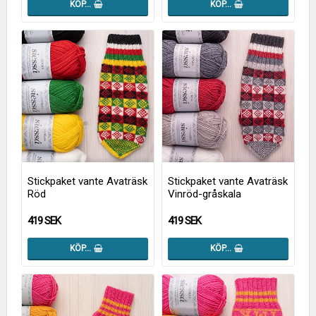
KÖP…
KÖP…
Stickpaket vante Avaträsk
Stickpaket vante Avaträsk
Röd
Vinröd-gråskala
419 SEK
419 SEK
KÖP…
KÖP…