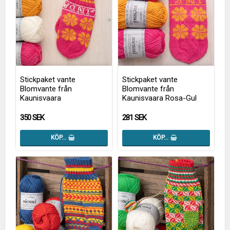
Stickpaket vante
Stickpaket vante
Blomvante från
Blomvante från
Kaunisvaara
Kaunisvaara Rosa-Gul
350 SEK
281 SEK
KÖP…
KÖP…