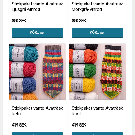
Stickpaket vante Avaträsk
Stickpaket vante Avaträsk
Ljusgrå-vinröd
Mörkgrå-vinröd
350 SEK
350 SEK
KÖP…
KÖP…
Stickpaket vante Avaträsk
Stickpaket vante Avaträsk
Retro
Rost
419 SEK
419 SEK