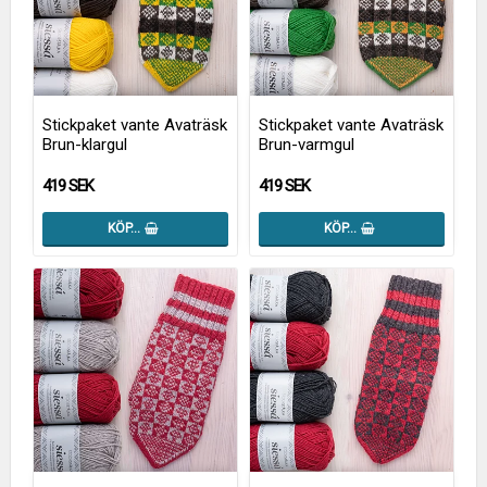
Stickpaket vante Avaträsk
Stickpaket vante Avaträsk
Brun-klargul
Brun-varmgul
419 SEK
419 SEK
KÖP…
KÖP…