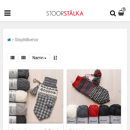
0
Slöjdtillbehör
Namn