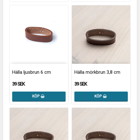
Hälla ljusbrun 6 cm
Hälla mörkbrun 3,8 cm
39 SEK
39 SEK
KÖP
KÖP