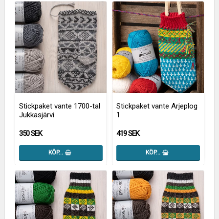
Stickpaket vante 1700-tal
Stickpaket vante Arjeplog
Jukkasjärvi
1
350 SEK
419 SEK
KÖP…
KÖP…