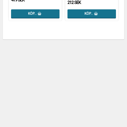
419 SEK
212 SEK
KÖP…
KÖP…