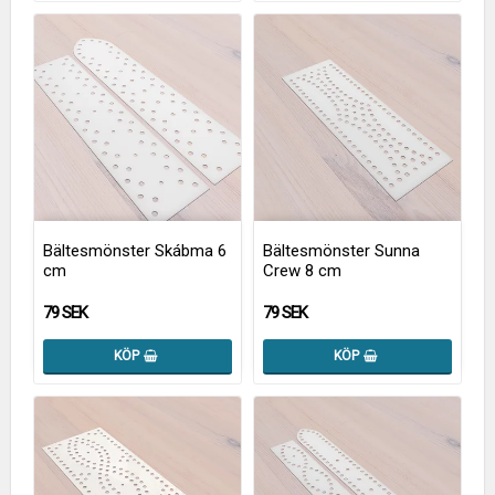
Bältesmönster Skábma 6
Bältesmönster Sunna
cm
Crew 8 cm
79 SEK
79 SEK
KÖP
KÖP