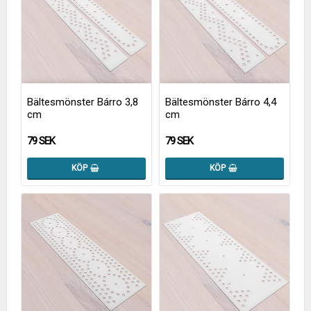
Bältesmönster Bárro 3,8
Bältesmönster Bárro 4,4
cm
cm
79 SEK
79 SEK
KÖP
KÖP