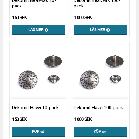
Dekornit Beaivváš 10-
Dekornit Beaivváš 100-
pack
pack
150 SEK
1 000 SEK
LÄS MER
LÄS MER
Dekornit Hävvi 10-pack
Dekornit Hävvi 100-pack
150 SEK
1 000 SEK
KÖP
KÖP