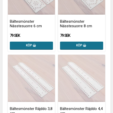
Bältesmönster
Bältesmönster
Násstesuorre 6 cm
Násstesuorre 8 cm
79 SEK
79 SEK
KÖP
KÖP
Bältesmönster Rájddo 3,8
Bältesmönster Rájddo 4,4