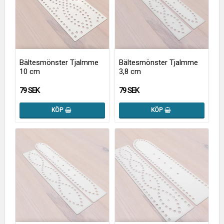
Bältesmönster Tjalmme
Bältesmönster Tjalmme
10 cm
3,8 cm
79 SEK
79 SEK
KÖP
KÖP