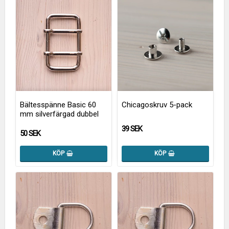
Bältesspänne Basic 60
Chicagoskruv 5-pack
mm silverfärgad dubbel
39 SEK
50 SEK
KÖP
KÖP