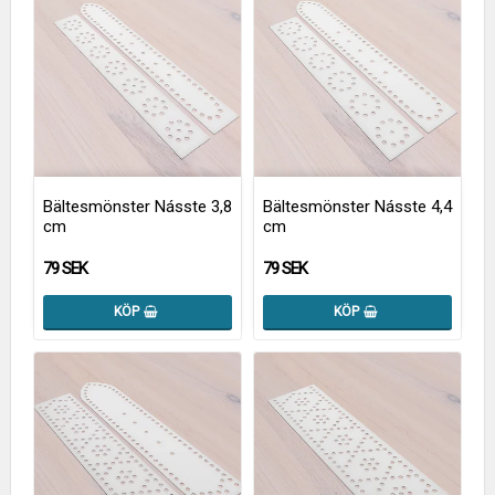
Bältesmönster Násste 3,8
Bältesmönster Násste 4,4
cm
cm
79 SEK
79 SEK
KÖP
KÖP