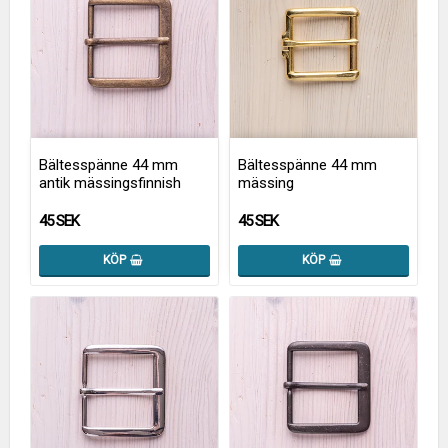
Bältesspänne 44 mm
Bältesspänne 44 mm
antik mässingsfinnish
mässing
45 SEK
45 SEK
KÖP
KÖP