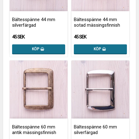
Bältesspänne 44 mm
Bältesspänne 44 mm
silverfärgad
sotad mässingsfinnish
45 SEK
45 SEK
KÖP
KÖP
Bältesspänne 60 mm
Bältesspänne 60 mm
antik mässingsfinnish
silverfärgad