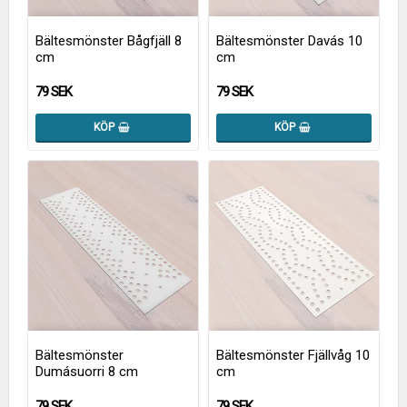
Bältesmönster Bågfjäll 8
Bältesmönster Davás 10
cm
cm
79 SEK
79 SEK
KÖP
KÖP
Bältesmönster
Bältesmönster Fjällvåg 10
Dumásuorri 8 cm
cm
79 SEK
79 SEK