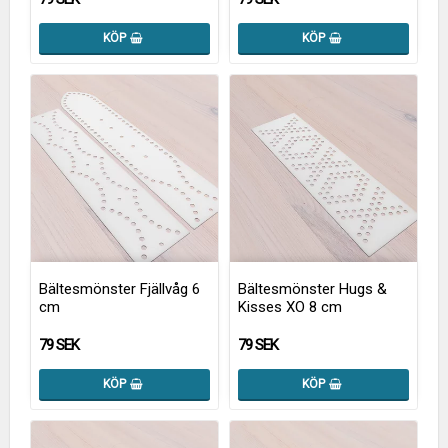
KÖP
KÖP
Bältesmönster Fjällvåg 6
Bältesmönster Hugs &
cm
Kisses XO 8 cm
79 SEK
79 SEK
KÖP
KÖP