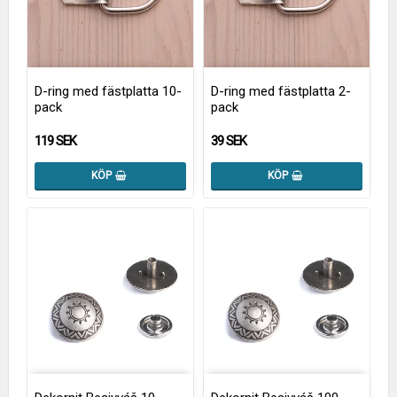
D-ring med fästplatta 10-
D-ring med fästplatta 2-
pack
pack
119 SEK
39 SEK
KÖP
KÖP