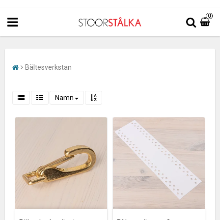
0
Bältesverkstan
Namn