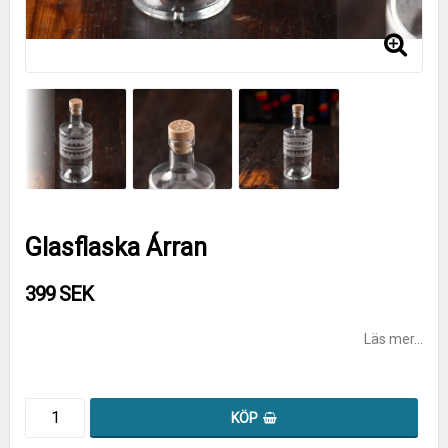
Glasflaska Árran
399 SEK
Läs mer...
KÖP