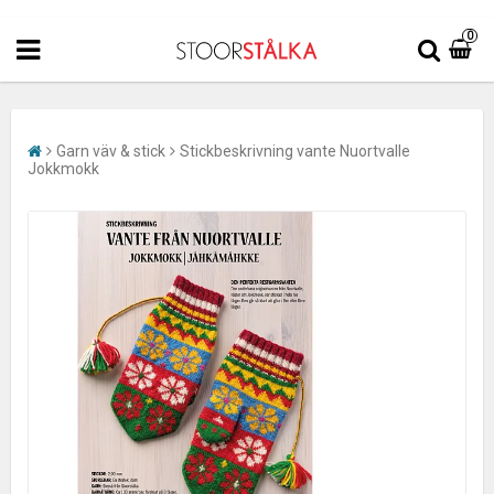
0
Garn väv & stick
Stickbeskrivning vante Nuortvalle
Jokkmokk