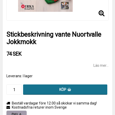
Stickbeskrivning vante Nuortvalle
Jokkmokk
74 SEK
Läs mer...
Leverans:
I lager
KÖP
Beställ vardagar före 12.00 så skickar vi samma dag!
Kostnadsfria returer inom Sverige
DELA