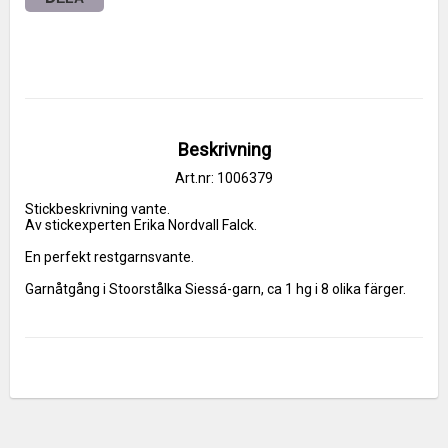
Beskrivning
Art.nr: 1006379
Stickbeskrivning vante.
Av stickexperten Erika Nordvall Falck.
En perfekt restgarnsvante.
Garnåtgång i Stoorstålka Siessá-garn, ca 1 hg i 8 olika färger.