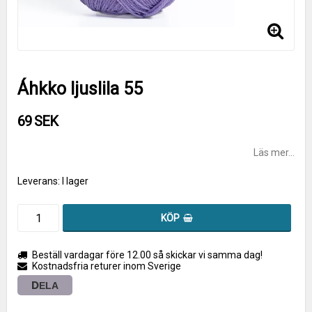
Áhkko ljuslila 55
69 SEK
Läs mer...
Leverans:
I lager
KÖP
Beställ vardagar före 12.00 så skickar vi samma dag!
Kostnadsfria returer inom Sverige
DELA