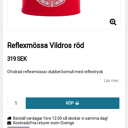
Reflexmössa Vildros röd
319 SEK
Ofodrad reflexmössa i dubbel bomull med reflextryck.
Läs mer...
KÖP
Beställ vardagar före 12.00 så skickar vi samma dag!
Kostnadsfria returer inom Sverige